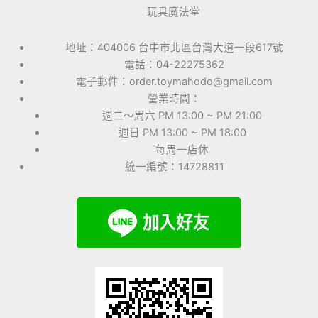
玩具魔法堂
地址：404006 台中市北區台灣大道一段617號
電話：04-22275362
電子郵件：order.toymahodo@gmail.com
營業時間：
週二～周六 PM 13:00 ~ PM 21:00
週日 PM 13:00 ~ PM 18:00
每周一店休
統一編號：14728811