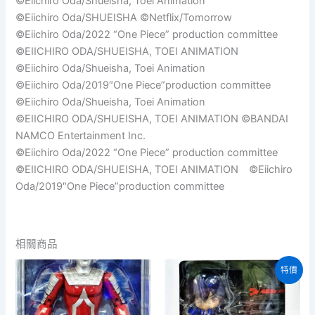
©Eiichiro Oda/Shueisha, Toei Animation
©Eiichiro Oda/SHUEISHA ©Netflix/Tomorrow
©Eiichiro Oda/2022 “One Piece” production committee
©EIICHIRO ODA/SHUEISHA, TOEI ANIMATION
©Eiichiro Oda/Shueisha, Toei Animation
©Eiichiro Oda/2019″One Piece”production committee
©Eiichiro Oda/Shueisha, Toei Animation
©EIICHIRO ODA/SHUEISHA, TOEI ANIMATION ©BANDAI
NAMCO Entertainment Inc.
©Eiichiro Oda/2022 “One Piece” production committee
©EIICHIRO ODA/SHUEISHA, TOEI ANIMATION ©Eiichiro
Oda/2019″One Piece”production committee
相關商品
特價