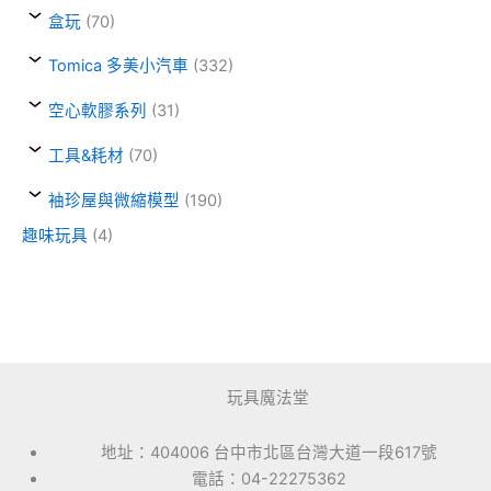
盒玩
(70)
Tomica 多美小汽車
(332)
空心軟膠系列
(31)
工具&耗材
(70)
袖珍屋與微縮模型
(190)
趣味玩具
(4)
玩具魔法堂
地址：404006 台中市北區台灣大道一段617號
電話：04-22275362