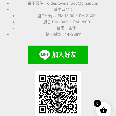
電子郵件：order.toymahodo@gmail.com
營業時間：
週二～周六 PM 13:00 ~ PM 21:00
週日 PM 13:00 ~ PM 18:00
每周一店休
統一編號：14728811
0