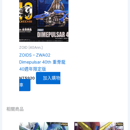
ZOID [40Ann.]
ZOIDS – ZWA02
Dimepulsar 40th 重脊龍
40週年限定版
加入購物
NT$
920
車
相關商品