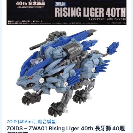
ZOID [40Ann.]
,
組合模型
ZOIDS – ZWA01 Rising Liger 40th 長牙獅 40週