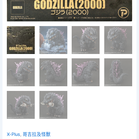
X-Plus
,
哥吉拉及怪獸