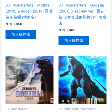
S.H.MonsterArts – Mothra
S.H.MonsterArts – Godzilla
(2019) & Rodan (2019) 摩斯
(2001) [Heat Ray Ver.] 哥吉
拉 & 拉頓 [魂商店]
拉 (2001) 放射熱線Ver. [魂商
店]
NT$
3,850
NT$
3,400
加入購物車
加入購物車
S.H.MonsterArts
Ultimate Article Monsters