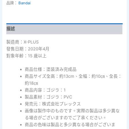
品牌：
Bandai
描述
製造商：X-PLUS
發售日期：2020年4月
對象年齢：15 歲以上
商品仕様：塗装済み完成品
商品サイズ全高：約13cm、全幅：約10㎝、全長：
約18㎝
商品内容：ゴジラ：1
製品素材：ゴジラ：PVC
発売元：株式会社プレックス
画像は製作中のものです。実際の製品は多少異な
る場合がございますのでご了承ください。
商品の色味は製品と多少異なる場合がございま