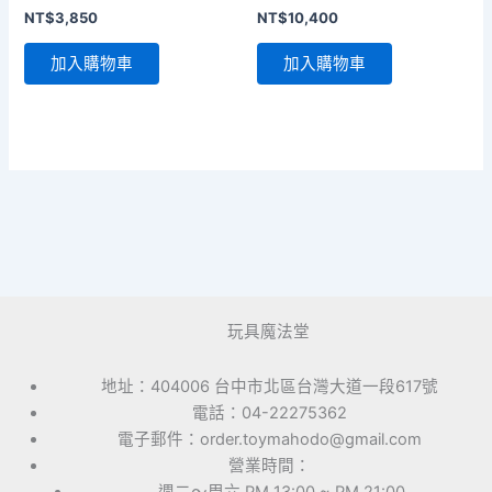
NT$
3,850
NT$
10,400
加入購物車
加入購物車
玩具魔法堂
地址：404006 台中市北區台灣大道一段617號
電話：04-22275362
電子郵件：order.toymahodo@gmail.com
營業時間：
週二～周六 PM 13:00 ~ PM 21:00