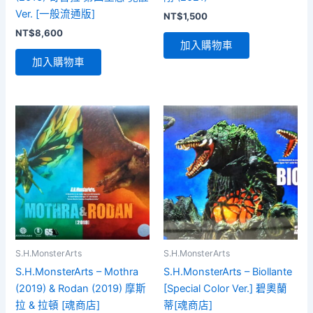
Ver. [一般流通版]
NT$
1,500
NT$
8,600
加入購物車
加入購物車
S.H.MonsterArts
S.H.MonsterArts
S.H.MonsterArts – Mothra
S.H.MonsterArts – Biollante
(2019) & Rodan (2019) 摩斯
[Special Color Ver.] 碧奧蘭
拉 & 拉頓 [魂商店]
蒂[魂商店]