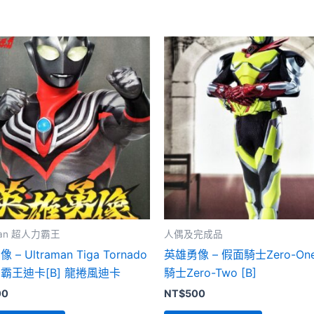
aman 超人力霸王
人偶及完成品
– Ultraman Tiga Tornado
英雄勇像 – 假面騎士Zero-On
霸王迪卡[B] 龍捲風迪卡
騎士Zero-Two [B]
00
NT$
500