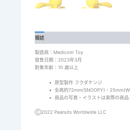
描述
額外資訊
製造商：Medicom Toy
發售日期：2023年3月
對象年齢：10 歲以上
原型製作 フクダケンジ
全高約72mm(SNOOPY)、25mm(W
商品の写真・イラストは実際の商品
Ⓒ2022 Peanuts Worldwide LLC