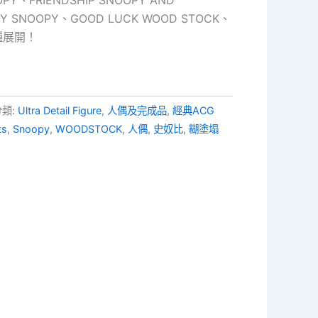
 SNOOPY、GOOD LUCK WOOD STOCK、
5種展開！
分類:
Ultra Detail Figure
,
人偶及完成品
,
經典ACG
ts
,
Snoopy
,
WOODSTOCK
,
人偶
,
史奴比
,
糊塗塌