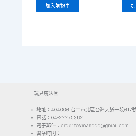
加入購物車
加
玩具魔法堂
地址：404006 台中市北區台灣大道一段617
電話：04-22275362
電子郵件：order.toymahodo@gmail.com
營業時間：