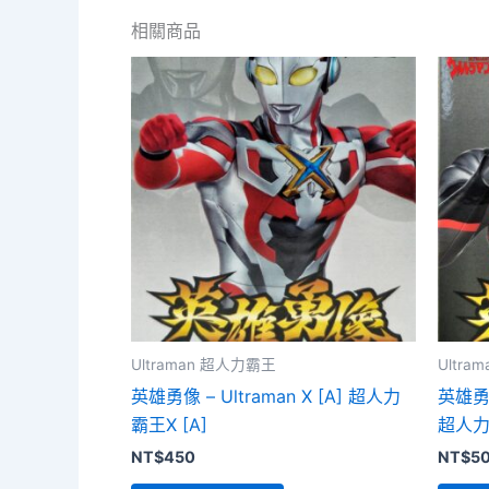
相關商品
Ultraman 超人力霸王
Ultr
英雄勇像 – Ultraman X [A] 超人力
英雄勇像 
霸王X [A]
超人力
NT$
450
NT$
5