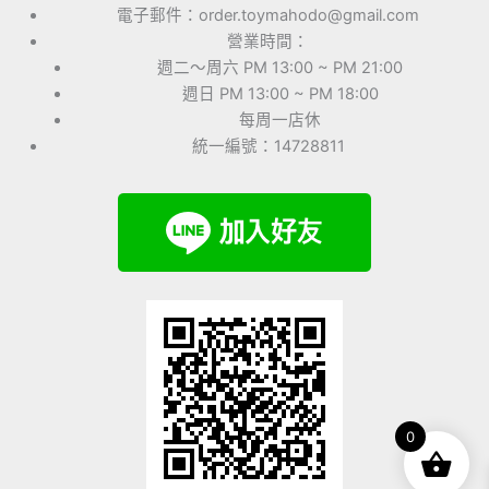
電子郵件：order.toymahodo@gmail.com
營業時間：
週二～周六 PM 13:00 ~ PM 21:00
週日 PM 13:00 ~ PM 18:00
每周一店休
統一編號：14728811
0