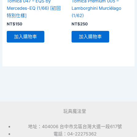
Tomica 047 – EQS by
Tomica Premium 005 –
Mercedes-EQ (1/66) [初回
Lamborghini Murciélago
特別仕樣]
(1/62)
NT$
150
NT$
250
加入購物車
加入購物車
玩具魔法堂
地址：404006 台中市北區台灣大道一段617號
電話：04-22275362