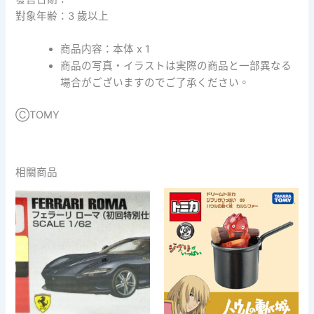
對象年齢：3 歲以上
商品内容：本体 x 1
商品の写真・イラストは実際の商品と一部異なる
場合がございますのでご了承ください。
ⒸTOMY
相關商品