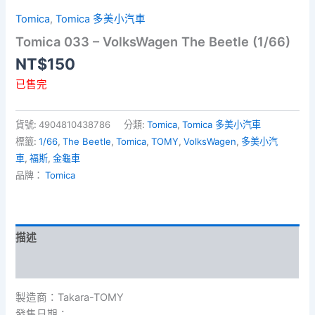
Tomica
,
Tomica 多美小汽車
Tomica 033 – VolksWagen The Beetle (1/66)
NT$
150
已售完
貨號:
4904810438786
分類:
Tomica
,
Tomica 多美小汽車
標籤:
1/66
,
The Beetle
,
Tomica
,
TOMY
,
VolksWagen
,
多美小汽
車
,
福斯
,
金龜車
品牌：
Tomica
描述
額外資訊
製造商：Takara-TOMY
發售日期：