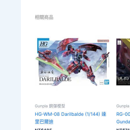
相關商品
Gunpla 鋼彈模型
Gunp
HG-WM-08 Darilbalde (1/144) 達
RG-00
里巴爾迪
Gund