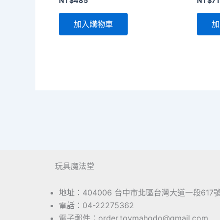
NT$
485
NT$
71
加入購物車
加
玩具魔法堂
地址：404006 台中市北區台灣大道一段617
電話：04-22275362
電子郵件：order.toymahodo@gmail.com