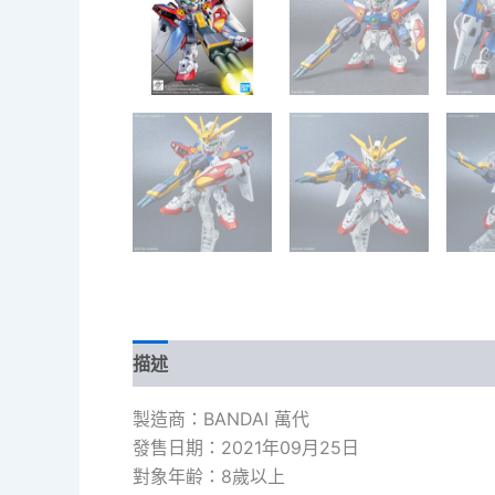
描述
額外資訊
製造商：BANDAI 萬代
發售日期：2021年09月25日
對象年齢：8歲以上