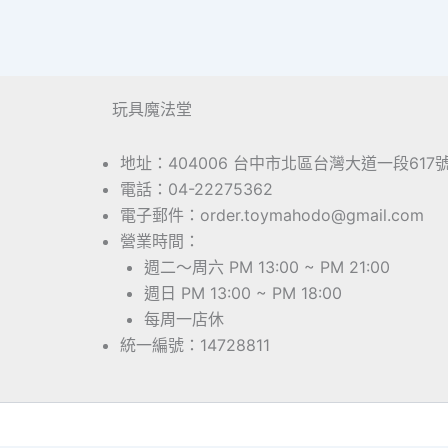
玩具魔法堂
地址：404006 台中市北區台灣大道一段617
電話：04-22275362
電子郵件：order.toymahodo@gmail.com
營業時間：
週二～周六 PM 13:00 ~ PM 21:00
週日 PM 13:00 ~ PM 18:00
每周一店休
統一編號：14728811