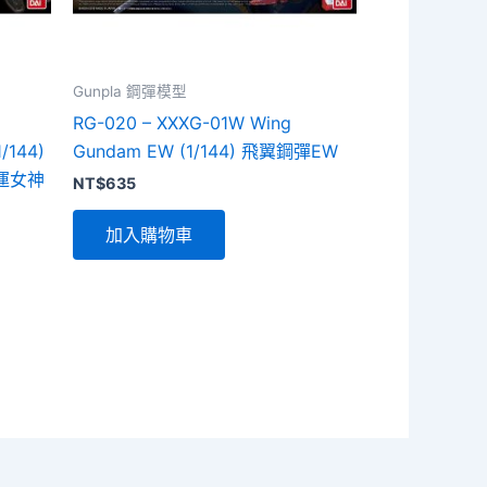
Gunpla 鋼彈模型
RG-020 – XXXG-01W Wing
/144)
Gundam EW (1/144) 飛翼鋼彈EW
運女神
NT$
635
加入購物車