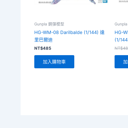
Gunpla 鋼彈模型
Gunp
HG-WM-08 Darilbalde (1/144) 達
HG-WM
里巴爾迪
(1/1
NT$
485
NT$
48
加入購物車
加