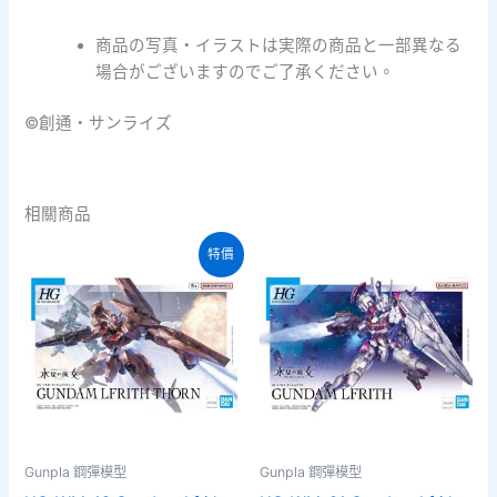
商品の写真・イラストは実際の商品と一部異なる
場合がございますのでご了承ください。
©創通・サンライズ
相關商品
特價
Gunpla 鋼彈模型
Gunpla 鋼彈模型