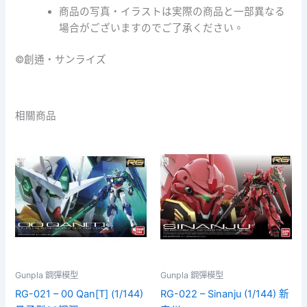
商品の写真・イラストは実際の商品と一部異なる
場合がございますのでご了承ください。
©創通・サンライズ
相關商品
Gunpla 鋼彈模型
Gunpla 鋼彈模型
RG-021 – 00 Qan[T] (1/144)
RG-022 – Sinanju (1/144) 新