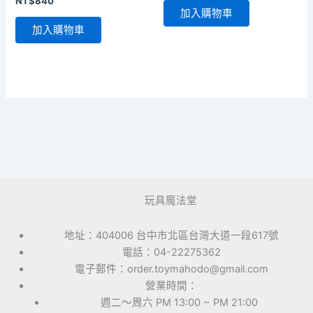
NT$
840
價
價
加入購物車
格：
格：
加入購物車
NT$485。
NT$460。
玩具魔法堂
地址：404006 台中市北區台灣大道一段617號
電話：04-22275362
電子郵件：order.toymahodo@gmail.com
營業時間：
週二～周六 PM 13:00 ~ PM 21:00