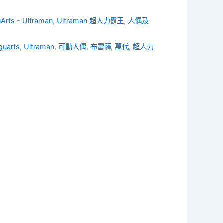
uArts - Ultraman
,
Ultraman 超人力霸王
,
人偶及
guarts
,
Ultraman
,
可動人偶
,
布雷薩
,
萬代
,
超人力