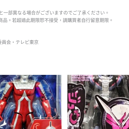
と一部異なる場合がございますのでご了承ください。
之商品。若超過此期限恕不接受，請購買者自行留意期限。
委員会・テレビ東京