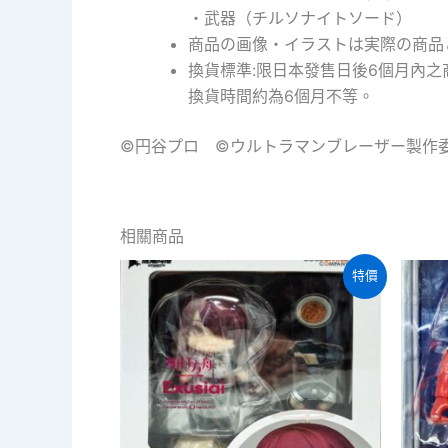
・武器（チルソナイトソード）
商品の画像・イラストは実際の商品
換貨標準:限日本發售日後6個月內
換貨時間約為6個月不等。
©円谷プロ ©ウルトラマンブレーザー製作
相關商品
特價