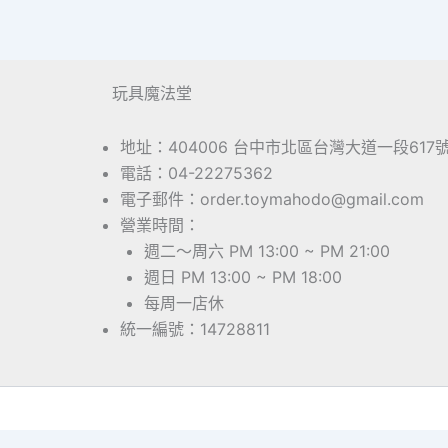
玩具魔法堂
地址：404006 台中市北區台灣大道一段617
電話：04-22275362
電子郵件：order.toymahodo@gmail.com
營業時間：
週二～周六 PM 13:00 ~ PM 21:00
週日 PM 13:00 ~ PM 18:00
每周一店休
統一編號：14728811
Copyrig