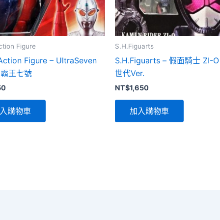
ction Figure
S.H.Figuarts
Action Figure – UltraSeven
S.H.Figuarts – 假面騎士 ZI-
力霸王七號
世代Ver.
50
NT$
1,650
入購物車
加入購物車