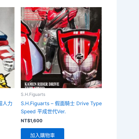
S.H.Figuarts
 超人力
S.H.Figuarts – 假面騎士 Drive Type
Speed 平成世代Ver.
NT$
1,600
加入購物車