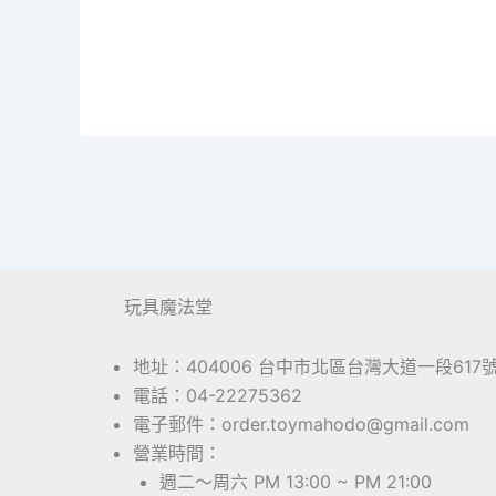
玩具魔法堂
地址：404006 台中市北區台灣大道一段617
電話：04-22275362
電子郵件：order.toymahodo@gmail.com
營業時間：
週二～周六 PM 13:00 ~ PM 21:00