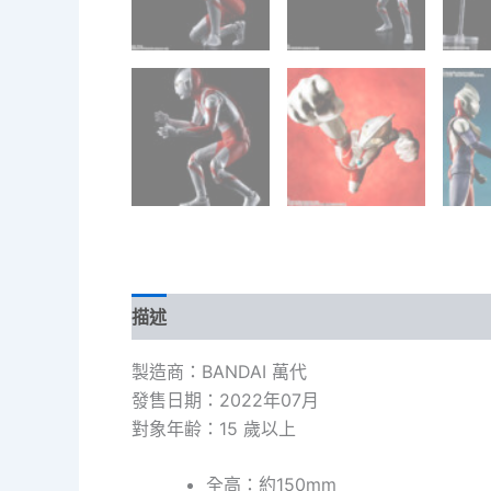
描述
額外資訊
製造商：BANDAI 萬代
發售日期：2022年07月
對象年齢：15 歲以上
全高：約150mm