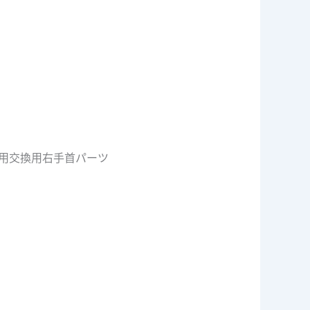
り)用交換用右手首パーツ