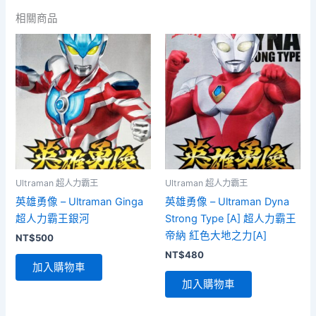
相關商品
Ultraman 超人力霸王
Ultraman 超人力霸王
英雄勇像 – Ultraman Ginga
英雄勇像 – Ultraman Dyna
超人力霸王銀河
Strong Type [A] 超人力霸王
帝納 紅色大地之力[A]
NT$
500
NT$
480
加入購物車
加入購物車