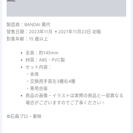
額外資訊
製造商：BANDAI 萬代
發售日期：2023年11月 ＊2021年11月23日 初販
對象年齢：15 歲以上
全高：約145mm
材質：ABS、PVC製
セット内容：
・本体
・交換用手首左3種右4種
・専用台座
商品の画像・イラストは実際の商品と一部異なる
場合がございますのでご了承ください。
©石森プロ・東映