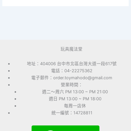
玩具魔法堂
地址：404006 台中市北區台灣大道一段617號
電話：04-22275362
電子郵件：order.toymahodo@gmail.com
營業時間：
週二～周六 PM 13:00 ~ PM 21:00
週日 PM 13:00 ~ PM 18:00
每周一店休
統一編號：14728811