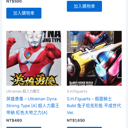
NT$
500
加入購物車
加入購物車
Ultraman 超人力霸王
S.H.Figuarts
英雄勇像 – Ultraman Dyna
S.H.Figuarts – 假面騎士
Strong Type [A] 超人力霸王
Build 兔子坦克形態 平成世代
帝納 紅色大地之力[A]
Ver.
NT$
480
NT$
1,650