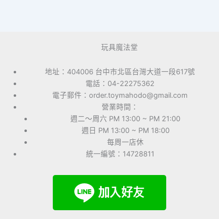
玩具魔法堂
地址：404006 台中市北區台灣大道一段617號
電話：04-22275362
電子郵件：order.toymahodo@gmail.com
營業時間：
週二～周六 PM 13:00 ~ PM 21:00
週日 PM 13:00 ~ PM 18:00
每周一店休
統一編號：14728811