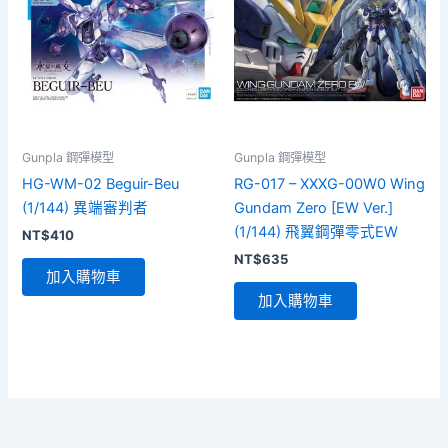
Gunpla 鋼彈模型
Gunpla 鋼彈模型
HG-WM-02 Beguir-Beu
RG-017 – XXXG-00W0 Wing
(1/144) 異端審判者
Gundam Zero [EW Ver.]
(1/144) 飛翼鋼彈零式EW
NT$
410
NT$
635
加入購物車
加入購物車