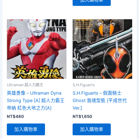
NT$1,700。
NT$1,500。
Ultraman 超人力霸王
S.H.Figuarts
英雄勇像 – Ultraman Dyna
S.H.Figuarts – 假面騎士
Strong Type [A] 超人力霸王
Ghost 我魂型態 [平成世代
帝納 紅色大地之力[A]
Ver.]
NT$
480
NT$
1,650
加入購物車
加入購物車