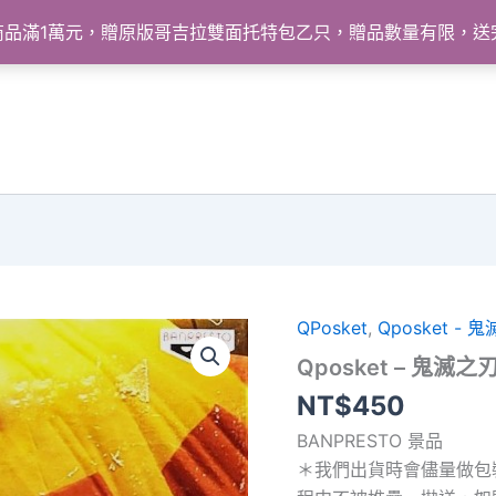
怪獸商品滿1萬元，贈原版哥吉拉雙面托特包乙只，贈品數量有限，
QPosket
,
Qposket - 
Qposket – 鬼滅之刃
NT$
450
BANPRESTO 景品
＊我們出貨時會儘量做包