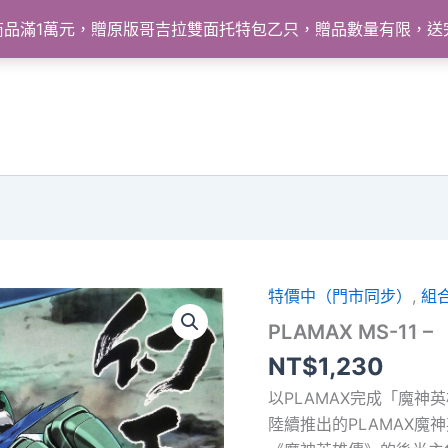
怪獸商品滿1萬元，贈原版哥吉拉雙面托特包乙只，贈品數量有限，
特價中（門市同步）
,
組
PLAMAX MS-11
NT$
1,230
以PLAMAX完成「魔神
陸續推出的PLAMAX魔