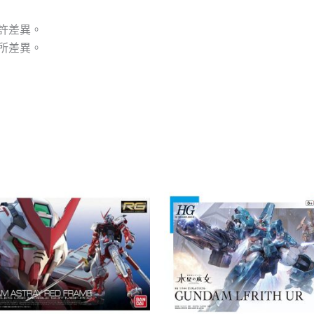
許差異。
所差異。