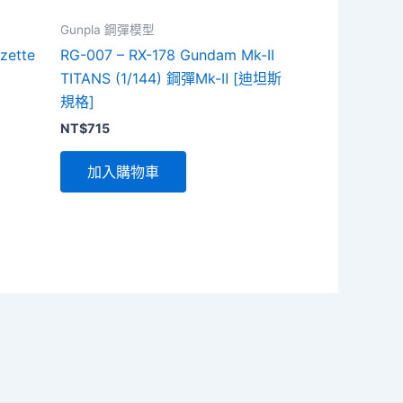
Gunpla 鋼彈模型
zette
RG-007 – RX-178 Gundam Mk-II
TITANS (1/144) 鋼彈Mk-Ⅱ [迪坦斯
規格]
NT$
715
加入購物車