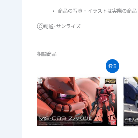
商品の写真・イラストは実際の商品
Ⓒ創通･サンライズ
相關商品
特價