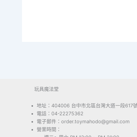
玩具魔法堂
地址：404006 台中市北區台灣大道一段617
電話：04-22275362
電子郵件：order.toymahodo@gmail.com
營業時間：