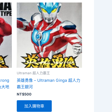
Ultraman 超人力霸王
rong
英雄勇像 – Ultraman Ginga 超人力
紅色大地
霸王銀河
NT$
500
加入購物車