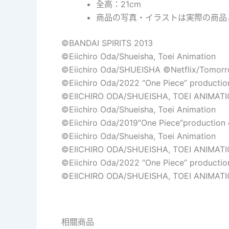
全高：21cm
商品の写真・イラストは実際の商品
©BANDAI SPIRITS 2013
©Eiichiro Oda/Shueisha, Toei Animation
©Eiichiro Oda/SHUEISHA ©Netflix/Tomor
©Eiichiro Oda/2022 “One Piece” producti
©EIICHIRO ODA/SHUEISHA, TOEI ANIMAT
©Eiichiro Oda/Shueisha, Toei Animation
©Eiichiro Oda/2019″One Piece”production
©Eiichiro Oda/Shueisha, Toei Animation
©EIICHIRO ODA/SHUEISHA, TOEI ANIMATI
©Eiichiro Oda/2022 “One Piece” producti
©EIICHIRO ODA/SHUEISHA, TOEI ANIMATIO
相關商品