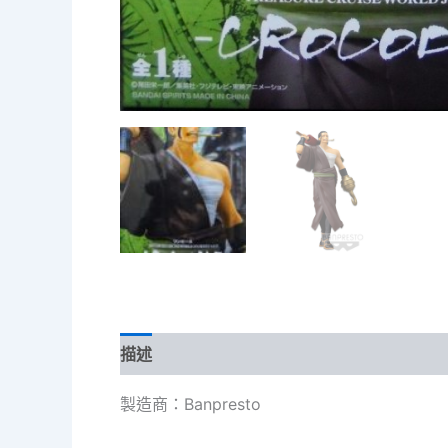
描述
製造商：Banpresto