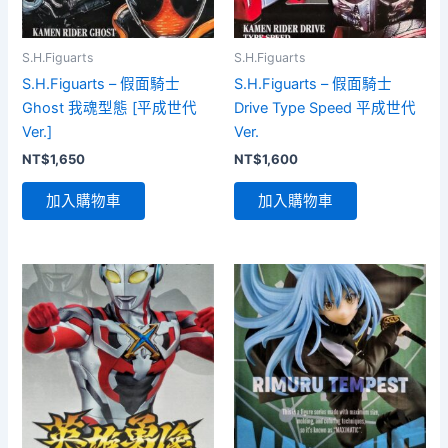
S.H.Figuarts
S.H.Figuarts
S.H.Figuarts – 假面騎士
S.H.Figuarts – 假面騎士
Ghost 我魂型態 [平成世代
Drive Type Speed 平成世代
Ver.]
Ver.
NT$
1,650
NT$
1,600
加入購物車
加入購物車