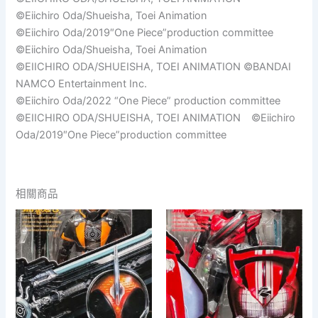
©Eiichiro Oda/Shueisha, Toei Animation
©Eiichiro Oda/2019″One Piece”production committee
©Eiichiro Oda/Shueisha, Toei Animation
©EIICHIRO ODA/SHUEISHA, TOEI ANIMATION ©BANDAI
NAMCO Entertainment Inc.
©Eiichiro Oda/2022 “One Piece” production committee
©EIICHIRO ODA/SHUEISHA, TOEI ANIMATION ©Eiichiro
Oda/2019″One Piece”production committee
相關商品