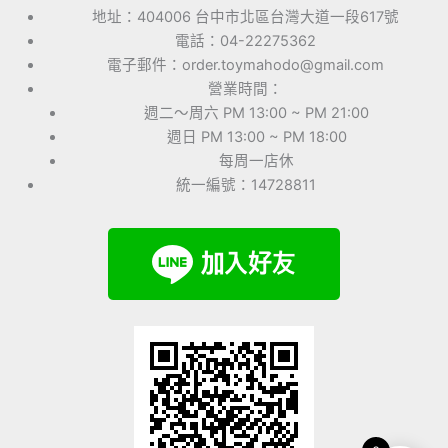
地址：404006 台中市北區台灣大道一段617號
電話：04-22275362
電子郵件：order.toymahodo@gmail.com
營業時間：
週二～周六 PM 13:00 ~ PM 21:00
週日 PM 13:00 ~ PM 18:00
每周一店休
統一編號：14728811