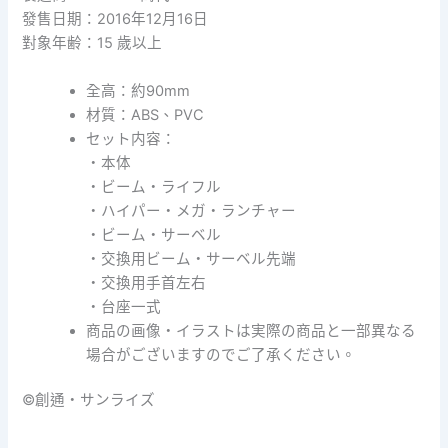
發售日期：2016年12月16日
對象年齢：15 歲以上
全高：約90mm
材質：ABS、PVC
セット内容：
・本体
・ビーム・ライフル
・ハイパー・メガ・ランチャー
・ビーム・サーベル
・交換用ビーム・サーベル先端
・交換用手首左右
・台座一式
商品の画像・イラストは実際の商品と一部異なる
場合がございますのでご了承ください。
©創通・サンライズ