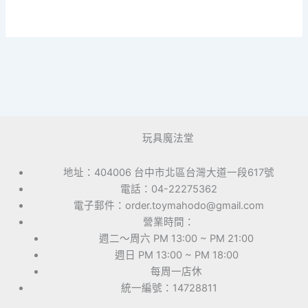
玩具魔法堂
地址：404006 台中市北區台灣大道一段617號
電話：04-22275362
電子郵件：order.toymahodo@gmail.com
營業時間：
週二～周六 PM 13:00 ~ PM 21:00
週日 PM 13:00 ~ PM 18:00
每周一店休
統一編號：14728811