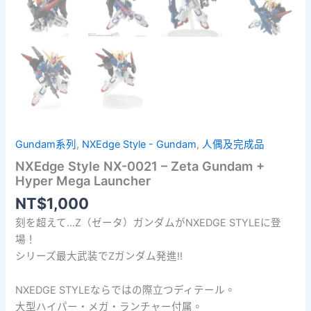
Gundam系列
,
NXEdge Style - Gundam
,
人偶及完成品
NXEdge Style NX-0021 – Zeta Gundam +
Hyper Mega Launcher
NT$
1,000
刻を超えて…Z（ゼータ）ガンダムがNXEDGE STYLEに登
場！
シリーズ最大武装でΖガンダム発進!!
NXEDGE STYLEならではの際立つディテール。
大型ハイパー・メガ・ランチャー付属。