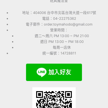
玩具魔法堂
地址：404006 台中市北區台灣大道一段617號
電話：04-22275362
電子郵件：order.toymahodo@gmail.com
營業時間：
週二～周六 PM 13:00 ~ PM 21:00
週日 PM 13:00 ~ PM 18:00
每周一店休
統一編號：14728811