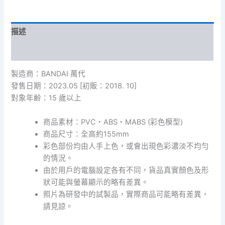
描述
額外資訊
製造商：BANDAI 萬代
發售日期：2023.05 [初販：2018. 10]
對象年齢：15 歲以上
商品素材：PVC・ABS・MABS (彩色模型)
商品尺寸：全高約155mm
彩色部份均由人手上色，或會出現色彩濃淡不均勻
的情況。
由於用戶的電腦設定各有不同，貨品真實顏色及形
狀可能與螢幕顯示的略有差異。
照片為研發中的試製品，實際商品可能略有差異，
請見諒。