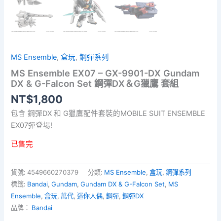
MS Ensemble
,
盒玩
,
鋼彈系列
MS Ensemble EX07 – GX-9901-DX Gundam
DX & G-Falcon Set 鋼彈DX＆G獵鷹 套組
NT$
1,800
包含 鋼彈DX 和 G獵鷹配件套裝的MOBILE SUIT ENSEMBLE
EX07彈登場!
已售完
貨號:
4549660270379
分類:
MS Ensemble
,
盒玩
,
鋼彈系列
標籤:
Bandai
,
Gundam
,
Gundam DX & G-Falcon Set
,
MS
Ensemble
,
盒玩
,
萬代
,
迷你人偶
,
鋼彈
,
鋼彈DX
品牌：
Bandai