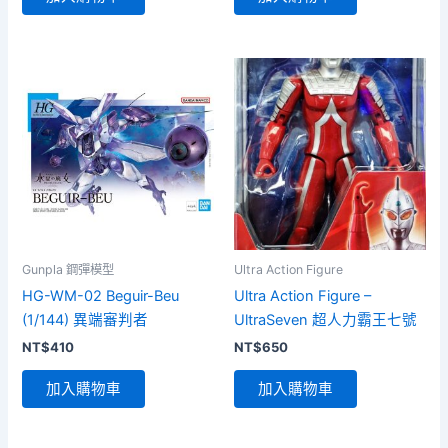
格：
格：
格：
格：
NT$635。
NT$570。
NT$485。
NT$460。
Gunpla 鋼彈模型
Ultra Action Figure
HG-WM-02 Beguir-Beu
Ultra Action Figure –
(1/144) 異端審判者
UltraSeven 超人力霸王七號
NT$
410
NT$
650
加入購物車
加入購物車