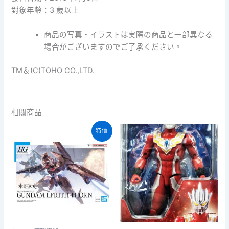
對象年齢：3 歲以上
商品の写真・イラストは実際の商品と一部異なる
場合がございますのでご了承ください。
TM＆(C)TOHO CO.,LTD.
相關商品
特價