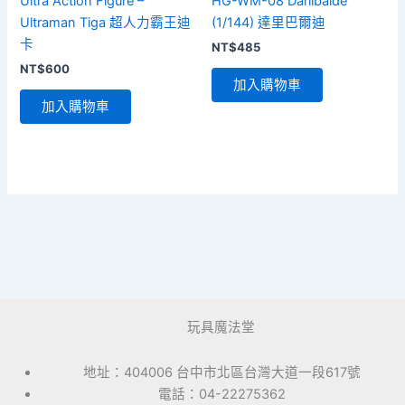
Ultra Action Figure –
HG-WM-08 Darilbalde
Ultraman Tiga 超人力霸王迪
(1/144) 達里巴爾迪
卡
NT$
485
NT$
600
加入購物車
加入購物車
玩具魔法堂
地址：404006 台中市北區台灣大道一段617號
電話：04-22275362