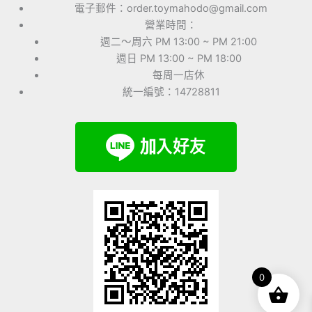
電子郵件：order.toymahodo@gmail.com
營業時間：
週二～周六 PM 13:00 ~ PM 21:00
週日 PM 13:00 ~ PM 18:00
每周一店休
統一編號：14728811
0