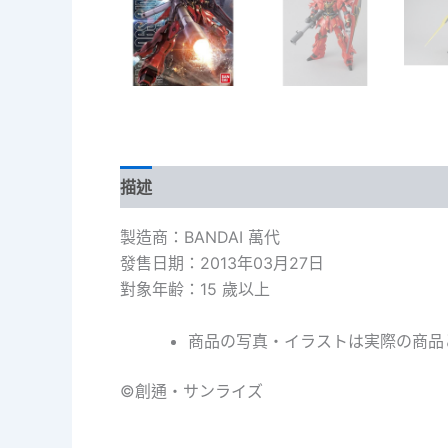
描述
製造商：BANDAI 萬代
發售日期：2013年03月27日
對象年齢：15 歲以上
商品の写真・イラストは実際の商品
©創通・サンライズ