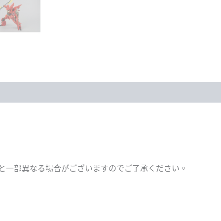
版]
數
量
と一部異なる場合がございますのでご了承ください。