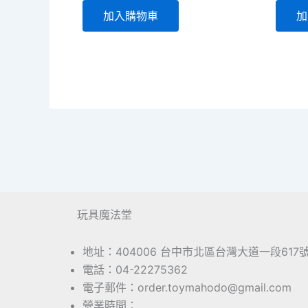
加入購物車
加
玩具魔法堂
地址：404006 台中市北區台灣大道一段617
電話：04-22275362
電子郵件：order.toymahodo@gmail.com
營業時間：