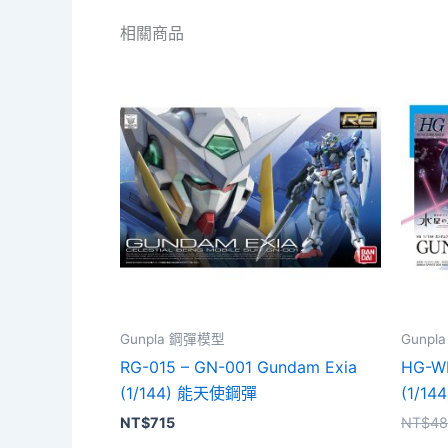
相關商品
Gunpla 鋼彈模型
Gunp
RG-015 – GN-001 Gundam Exia
HG-WM
(1/144) 能天使鋼彈
(1/1
NT$
715
NT$
48