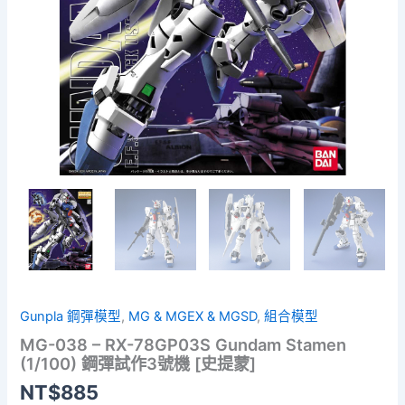
Gunpla 鋼彈模型
,
MG & MGEX & MGSD
,
組合模型
MG-038 – RX-78GP03S Gundam Stamen
(1/100) 鋼彈試作3號機 [史提蒙]
NT$
885