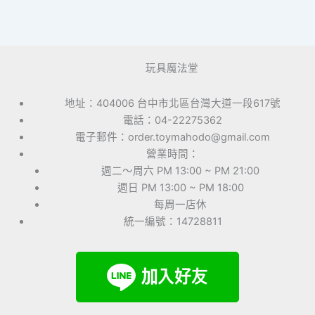
玩具魔法堂
地址：404006 台中市北區台灣大道一段617號
電話：04-22275362
電子郵件：order.toymahodo@gmail.com
營業時間：
週二～周六 PM 13:00 ~ PM 21:00
週日 PM 13:00 ~ PM 18:00
每周一店休
統一編號：14728811