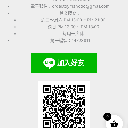
電子郵件：order.toymahodo@gmail.com
營業時間：
週二～周六 PM 13:00 ~ PM 21:00
週日 PM 13:00 ~ PM 18:00
每周一店休
統一編號：14728811
0