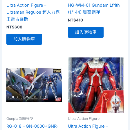
Ultra Action Figure –
HG-WM-01 Gundam Lfrith
Ultraman Regulos 超人力霸
(1/144) 魔靈鋼彈
王雷古羅斯
NT$
410
NT$
600
加入購物車
加入購物車
Gunpla 鋼彈模型
Ultra Action Figure
RG-018 – GN-0000+GNR-
Ultra Action Figure –