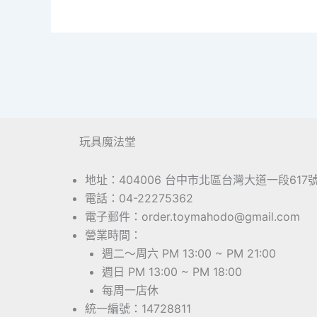
玩具魔法堂
地址：404006 台中市北區台灣大道一段617
電話：04-22275362
電子郵件：order.toymahodo@gmail.com
營業時間：
週二～周六 PM 13:00 ~ PM 21:00
週日 PM 13:00 ~ PM 18:00
每周一店休
統一編號：14728811