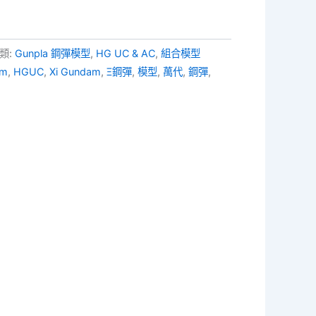
類:
Gunpla 鋼彈模型
,
HG UC & AC
,
組合模型
am
,
HGUC
,
Xi Gundam
,
Ξ鋼彈
,
模型
,
萬代
,
鋼彈
,