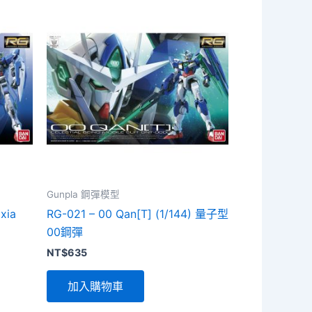
Gunpla 鋼彈模型
xia
RG-021 – 00 Qan[T] (1/144) 量子型
00鋼彈
NT$
635
加入購物車