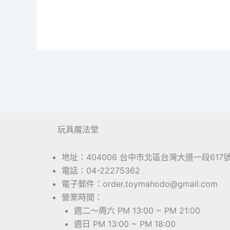
玩具魔法堂
地址：404006 台中市北區台灣大道一段617
電話：04-22275362
電子郵件：order.toymahodo@gmail.com
營業時間：
週二～周六 PM 13:00 ~ PM 21:00
週日 PM 13:00 ~ PM 18:00