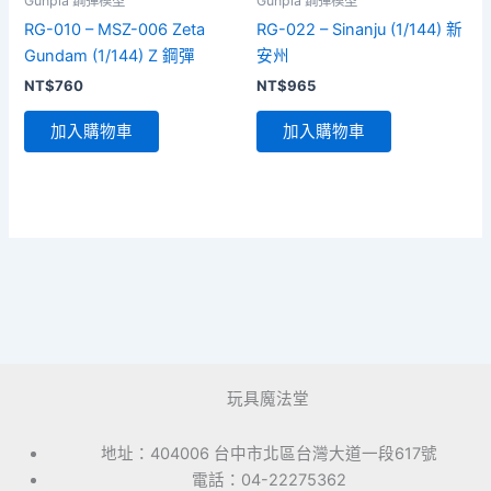
Gunpla 鋼彈模型
Gunpla 鋼彈模型
RG-010 – MSZ-006 Zeta
RG-022 – Sinanju (1/144) 新
Gundam (1/144) Z 鋼彈
安州
NT$
760
NT$
965
加入購物車
加入購物車
玩具魔法堂
地址：404006 台中市北區台灣大道一段617號
電話：04-22275362