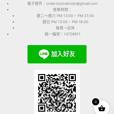
電子郵件：order.toymahodo@gmail.com
營業時間：
週二～周六 PM 13:00 ~ PM 21:00
週日 PM 13:00 ~ PM 18:00
每周一店休
統一編號：14728811
0