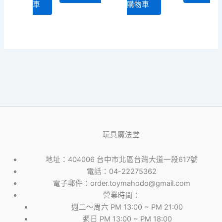
車
購物車
價
價
格：
格：
NT$410。
NT$390。
玩具魔法堂
地址：404006 台中市北區台灣大道一段617號
電話：04-22275362
電子郵件：order.toymahodo@gmail.com
營業時間：
週二～周六 PM 13:00 ~ PM 21:00
週日 PM 13:00 ~ PM 18:00