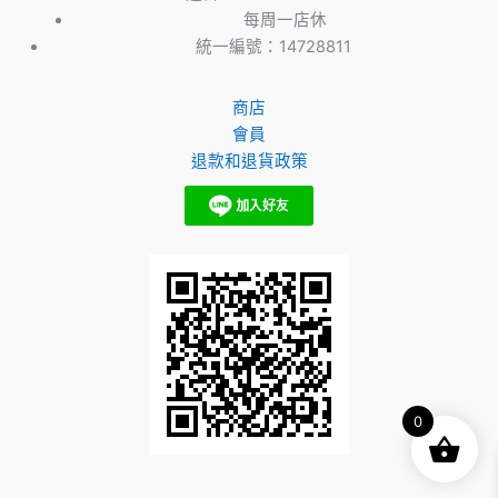
每周一店休
統一編號：14728811
商店
會員
退款和退貨政策
0