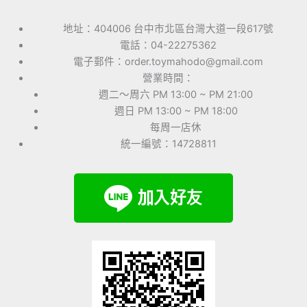
地址：404006 台中市北區台灣大道一段617號
電話：04-22275362
電子郵件：order.toymahodo@gmail.com
營業時間：
週二～周六 PM 13:00 ~ PM 21:00
週日 PM 13:00 ~ PM 18:00
每周一店休
統一編號：14728811