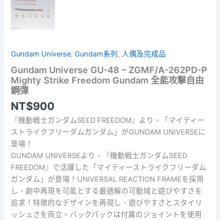
Gundam Universe
,
Gundam系列
,
人偶及完成品
Gundam Universe GU-48 – ZGMF/A-262PD-P
Mighty Strike Freedom Gundam 全能攻擊自由
鋼彈
NT$
900
『機動戦士ガンダムSEED FREEDOM』より、「マイティー
ストライクフリーダムガンダム」がGUNDAM UNIVERSEに
登場！
GUNDAM UNIVERSEより、『機動戦士ガンダムSEED
FREEDOM』で活躍した「マイティーストライクフリーダム
ガンダム」が登場！UNIVERSAL REACTION FRAMEを採用
し、劇中再現を可能とする最適解の可動域と遊びやすさを
追求！特徴的なデザインを再現し、遊びやすさとスタイリ
ッシュさを両立。バックパックは付属のジョイントを使用