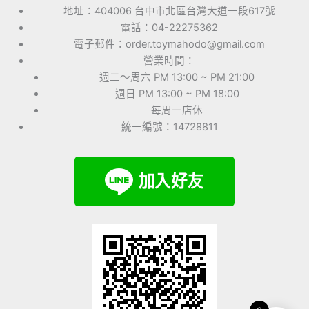
地址：404006 台中市北區台灣大道一段617號
電話：04-22275362
電子郵件：order.toymahodo@gmail.com
營業時間：
週二～周六 PM 13:00 ~ PM 21:00
週日 PM 13:00 ~ PM 18:00
每周一店休
統一編號：14728811