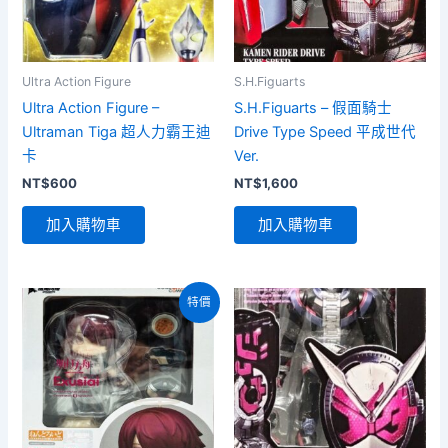
Ultra Action Figure
S.H.Figuarts
Ultra Action Figure –
S.H.Figuarts – 假面騎士
Ultraman Tiga 超人力霸王迪
Drive Type Speed 平成世代
卡
Ver.
NT$
600
NT$
1,600
加入購物車
加入購物車
特價