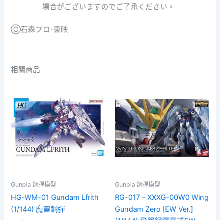
場合がございますのでご了承ください。
Ⓒ石森プロ･東映
相關商品
Gunpla 鋼彈模型
Gunpla 鋼彈模型
HG-WM-01 Gundam Lfrith
RG-017 – XXXG-00W0 Wing
(1/144) 魔靈鋼彈
Gundam Zero [EW Ver.]