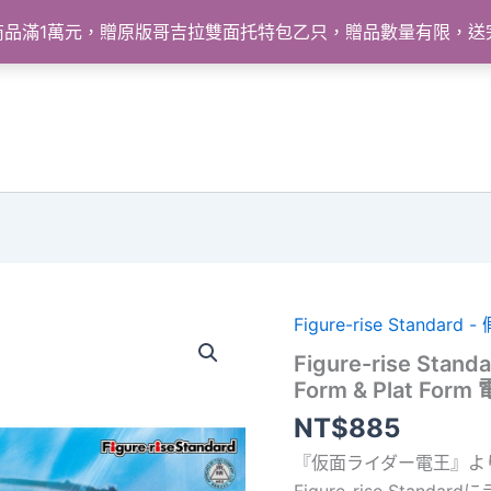
怪獸商品滿1萬元，贈原版哥吉拉雙面托特包乙只，贈品數量有限，
Figure-rise Standard
Figure-rise Stand
Form & Plat Fo
NT$
885
『仮面ライダー電王』よ
Figure-rise Stand