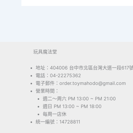
玩具魔法堂
地址：404006 台中市北區台灣大道一段617
電話：04-22275362
電子郵件：order.toymahodo@gmail.com
營業時間：
週二～周六 PM 13:00 ~ PM 21:00
週日 PM 13:00 ~ PM 18:00
每周一店休
統一編號：14728811