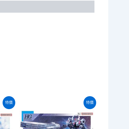
特價
特價