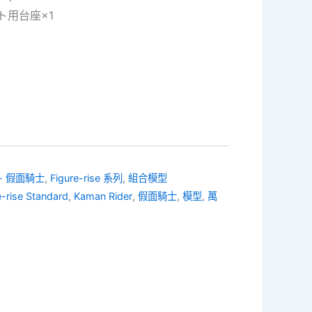
ト用台座×1
rd - 假面騎士
,
Figure-rise 系列
,
組合模型
e-rise Standard
,
Kaman Rider
,
假面騎士
,
模型
,
萬