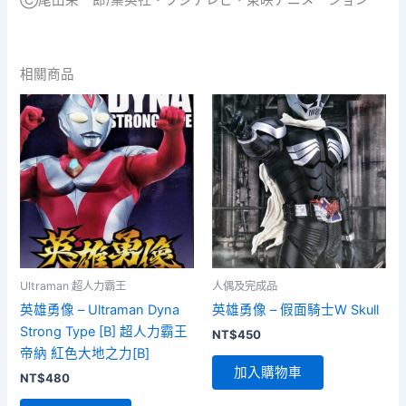
相關商品
Ultraman 超人力霸王
人偶及完成品
英雄勇像 – Ultraman Dyna
英雄勇像 – 假面騎士W Skull
Strong Type [B] 超人力霸王
NT$
450
帝納 紅色大地之力[B]
加入購物車
NT$
480