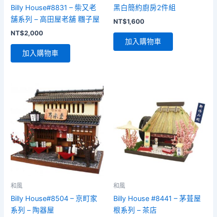
Billy House#8831 – 柴又老
黑白簡約廚房2件組
舗系列 – 高田屋老舖 糰子屋
NT$
1,600
NT$
2,000
加入購物車
加入購物車
和風
和風
Billy House#8504 – 京町家
Billy House #8441 – 茅葺屋
系列 – 陶器屋
根系列 – 茶店