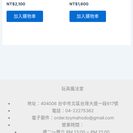
NT$
2,100
NT$
1,600
加入購物車
加入購物車
玩具魔法堂
地址：404006 台中市北區台灣大道一段617號
電話：04-22275362
電子郵件：order.toymahodo@gmail.com
營業時間：
週二～周六 PM 13:00 ~ PM 21:00