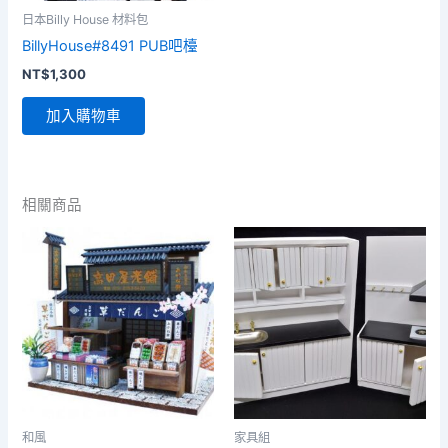
日本Billy House 材料包
BillyHouse#8491 PUB吧檯
NT$
1,300
加入購物車
相關商品
和風
家具組