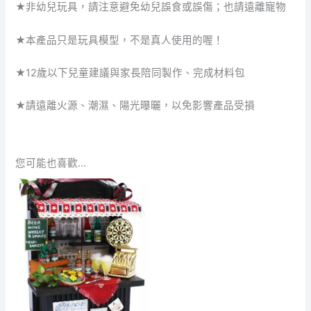
★
非幼兒玩具，請注意避免幼兒誤食或誤傷；也請遠離寵物
★本產品只是玩具模型，不是真人使用的喔！
★
12
歲以下兒童建議與家長陪同製作、完成材料包
★請遠離火源、潮濕、陽光曝曬，以免影響產品受損
您可能也喜歡…