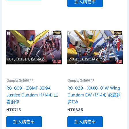
加入購物車
Gunpla 鋼彈模型
Gunpla 鋼彈模型
RG-009 – ZGMF-X09A
RG-020 – XXXG-01W Wing
Justice Gundam (1/144) 正
Gundam EW (1/144) 飛翼鋼
義鋼彈
彈EW
NT$
715
NT$
635
加入購物車
加入購物車