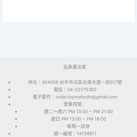
玩具魔法堂
地址：404006 台中市北區台灣大道一段617號
電話：04-22275362
電子郵件：order.toymahodo@gmail.com
營業時間：
週二～周六 PM 13:00 ~ PM 21:00
週日 PM 13:00 ~ PM 18:00
每周一店休
統一編號：14728811