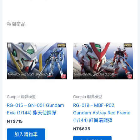
相關商品
Gunpla 鋼彈模型
Gunpla 鋼彈模型
RG-015 – GN-001 Gundam
RG-019 – MBF-P02
Exia (1/144) 能天使鋼彈
Gundam Astray Red Frame
(1/144) 紅異端鋼彈
NT$
715
NT$
635
加入購物車