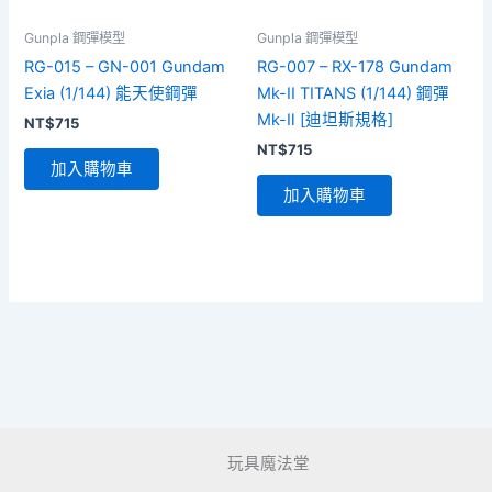
Gunpla 鋼彈模型
Gunpla 鋼彈模型
RG-015 – GN-001 Gundam
RG-007 – RX-178 Gundam
Exia (1/144) 能天使鋼彈
Mk-II TITANS (1/144) 鋼彈
Mk-Ⅱ [迪坦斯規格]
NT$
715
NT$
715
加入購物車
加入購物車
玩具魔法堂