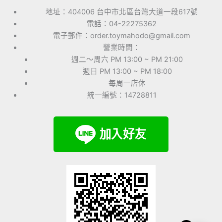
地址：404006 台中市北區台灣大道一段617號
電話：04-22275362
電子郵件：order.toymahodo@gmail.com
營業時間：
週二～周六 PM 13:00 ~ PM 21:00
週日 PM 13:00 ~ PM 18:00
每周一店休
統一編號：14728811