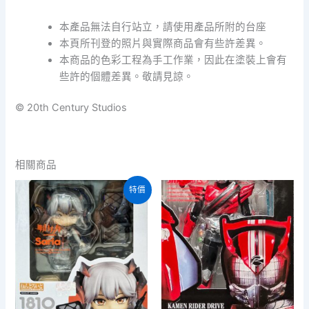
本產品無法自行站立，請使用產品所附的台座
本頁所刊登的照片與實際商品會有些許差異。
本商品的色彩工程為手工作業，因此在塗裝上會有
些許的個體差異。敬請見諒。
© 20th Century Studios
相關商品
特價