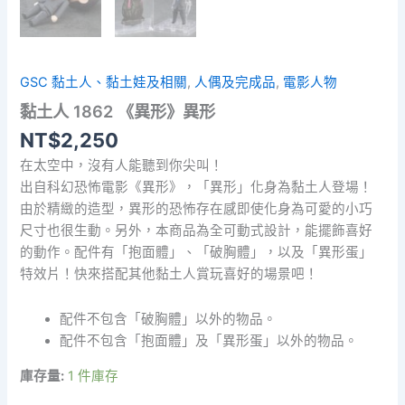
GSC 黏土人、黏土娃及相關
,
人偶及完成品
,
電影人物
黏土人 1862 《異形》異形
NT$
2,250
在太空中，沒有人能聽到你尖叫！
出自科幻恐怖電影《異形》，「異形」化身為黏土人登場！
由於精緻的造型，異形的恐怖存在感即使化身為可愛的小巧
尺寸也很生動。另外，本商品為全可動式設計，能擺飾喜好
的動作。配件有「抱面體」、「破胸體」，以及「異形蛋」
特效片！快來搭配其他黏土人賞玩喜好的場景吧！
配件不包含「破胸體」以外的物品。
配件不包含「抱面體」及「異形蛋」以外的物品。
庫存量:
1 件庫存