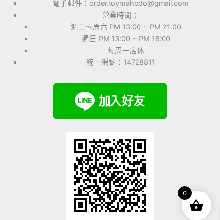
電子郵件：order.toymahodo@gmail.com
營業時間：
週二～周六 PM 13:00 ~ PM 21:00
週日 PM 13:00 ~ PM 18:00
每周一店休
統一編號：14728811
0