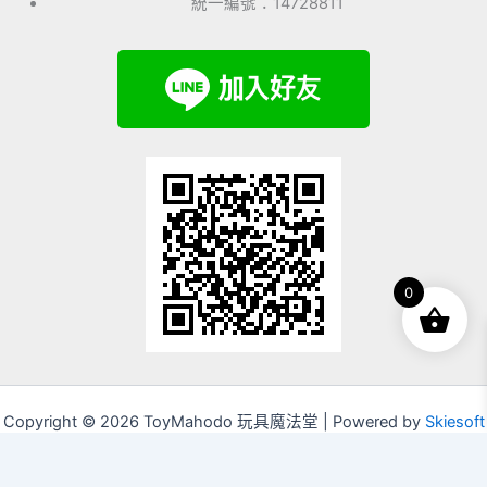
統一編號：14728811
0
Copyright © 2026 ToyMahodo 玩具魔法堂 | Powered by
Skiesoft
Corporation