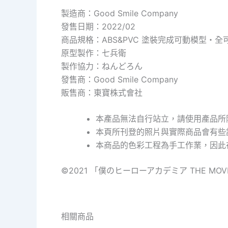
製造商：Good Smile Company
發售日期：2022/02
商品規格：ABS&PVC 塗裝完成可動模型・
原型製作：七兵衛
製作協力：ねんどろん
發售商：Good Smile Company
販售商：東寶株式會社
本產品無法自行站立，請使用產品所
本頁所刊登的照片與實際商品會有些
本商品的色彩工程為手工作業，因此
©2021 「僕のヒーローアカデミア THE M
相關商品