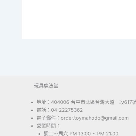
玩具魔法堂
地址：404006 台中市北區台灣大道一段617
電話：04-22275362
電子郵件：order.toymahodo@gmail.com
營業時間：
週二～周六 PM 13:00 ~ PM 21:00