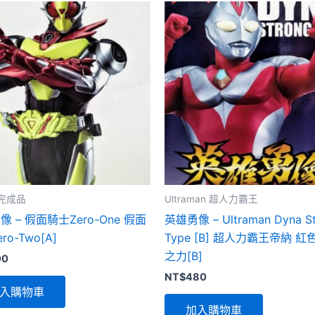
完成品
Ultraman 超人力霸王
 – 假面騎士Zero-One 假面
英雄勇像 – Ultraman Dyna St
ro-Two[A]
Type [B] 超人力霸王帝納 
之力[B]
00
NT$
480
入購物車
加入購物車