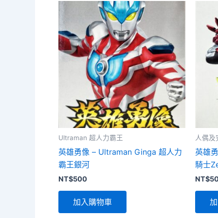
Ultraman 超人力霸王
人偶及
英雄勇像 – Ultraman Ginga 超人力
英雄勇像
霸王銀河
騎士Ze
NT$
500
NT$
5
加入購物車
加