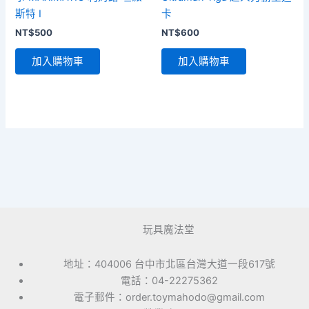
斯特 I
卡
NT$
500
NT$
600
加入購物車
加入購物車
玩具魔法堂
地址：404006 台中市北區台灣大道一段617號
電話：04-22275362
電子郵件：order.toymahodo@gmail.com