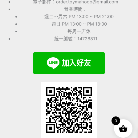
電子郵件：order.toymahodo@gmail.com
營業時間：
週二～周六 PM 13:00 ~ PM 21:00
週日 PM 13:00 ~ PM 18:00
每周一店休
統一編號：14728811
0