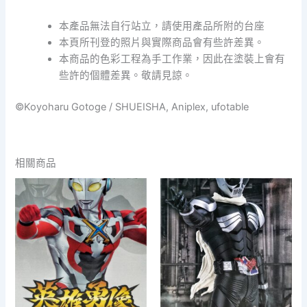
本產品無法自行站立，請使用產品所附的台座
本頁所刊登的照片與實際商品會有些許差異。
本商品的色彩工程為手工作業，因此在塗裝上會有
些許的個體差異。敬請見諒。
©Koyoharu Gotoge / SHUEISHA, Aniplex, ufotable
相關商品