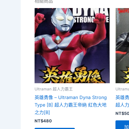
相關商品
Ultraman 超人力霸王
Ultr
英雄勇像 – Ultraman Dyna Strong
英雄勇像 
Type [B] 超人力霸王帝納 紅色大地
超人力
之力[B]
NT$
5
NT$
480
加