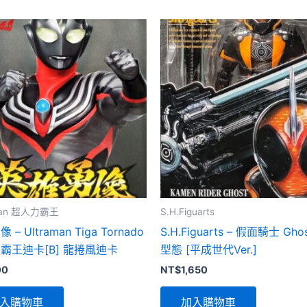
aman 超人力霸王
S.H.Figuarts
– Ultraman Tiga Tornado
S.H.Figuarts – 假面騎士 Gh
霸王迪卡[B] 龍捲風迪卡
型態 [平成世代Ver.]
00
NT$
1,650
入購物車
加入購物車