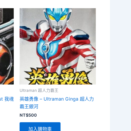
Ultraman 超人力霸王
ost 我魂
英雄勇像 – Ultraman Ginga 超人力
霸王銀河
NT$
500
加入購物車