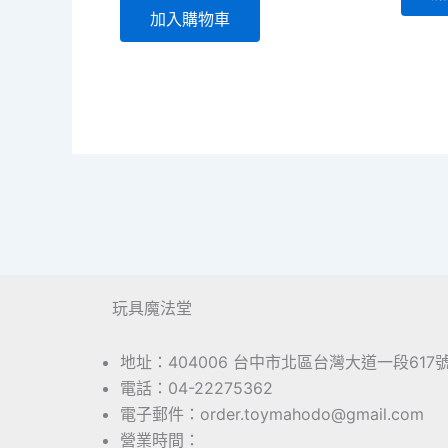
加入購物車
玩具魔法堂
地址：404006 台中市北區台灣大道一段617
電話：04-22275362
電子郵件：order.toymahodo@gmail.com
營業時間：