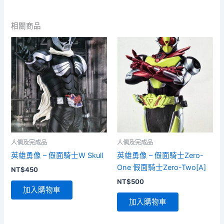
相關商品
人偶及完成品
人偶及完成品
英雄勇像 – 假面騎士W Skull
英雄勇像 – 假面騎士Zero-
One 假面騎士Zero-Two[A]
NT$
450
NT$
500
加入購物車
加入購物車