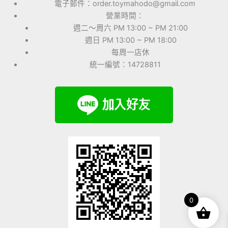
電子郵件：order.toymahodo@gmail.com
營業時間：
週二～周六 PM 13:00 ~ PM 21:00
週日 PM 13:00 ~ PM 18:00
每周一店休
統一編號：14728811
0